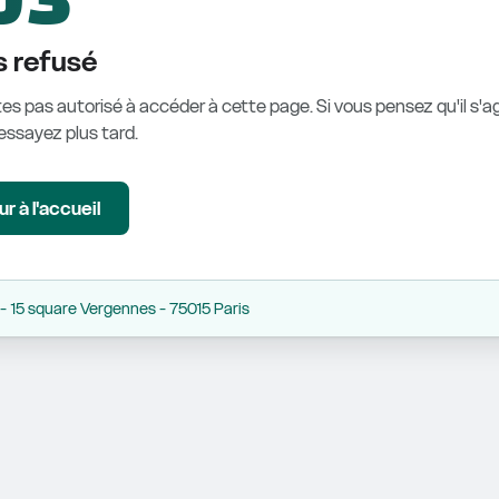
 refusé
es pas autorisé à accéder à cette page. Si vous pensez qu'il s'ag
éessayez plus tard.
r à l'accueil
 15 square Vergennes - 75015 Paris