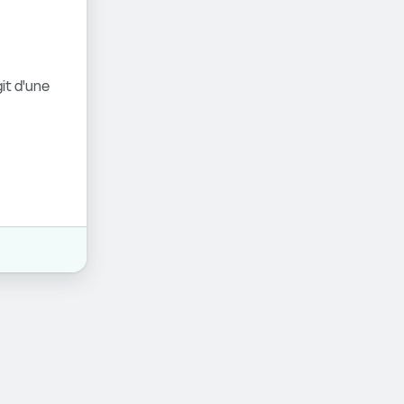
it d'une