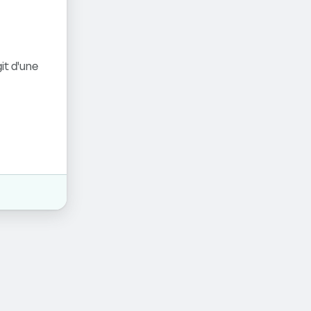
it d'une