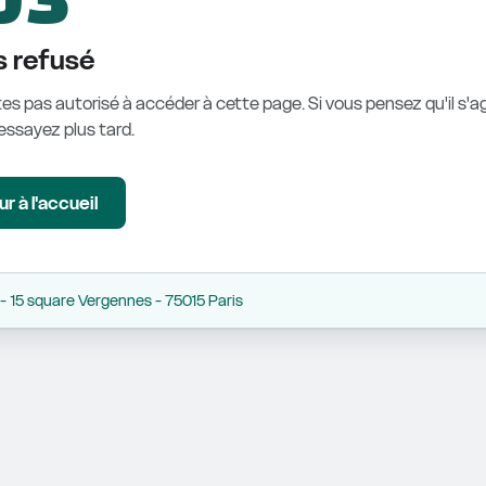
 refusé
es pas autorisé à accéder à cette page. Si vous pensez qu'il s'ag
éessayez plus tard.
r à l'accueil
 15 square Vergennes - 75015 Paris