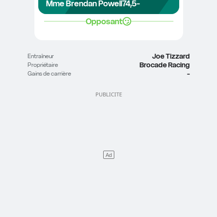
Mme Brendan Powell
74,5
-
Opposant
Joe Tizzard
Entraîneur
Brocade Racing
Propriétaire
-
Gains de carrière