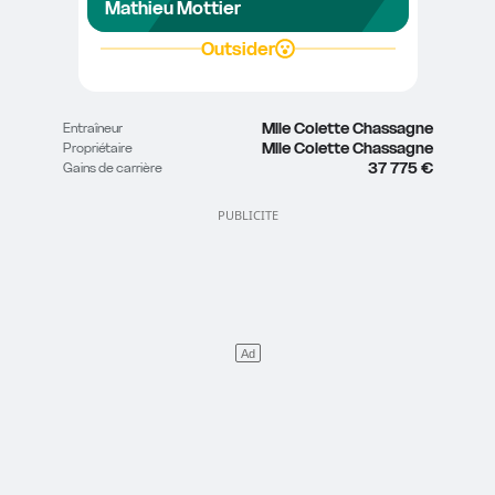
Mathieu Mottier
Outsider
Mlle Colette Chassagne
Entraîneur
Mlle Colette Chassagne
Propriétaire
37 775 €
Gains de carrière