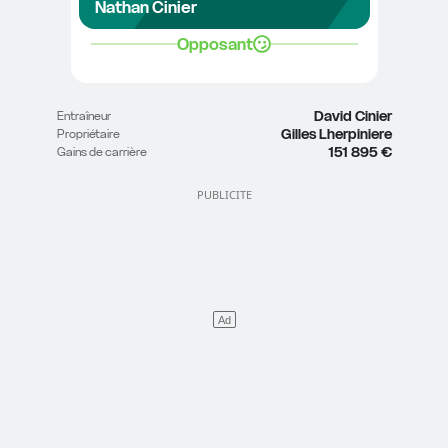
Nathan Cinier
Opposant
David Cinier
Entraîneur
Gilles Lherpiniere
Propriétaire
151 895 €
Gains de carrière