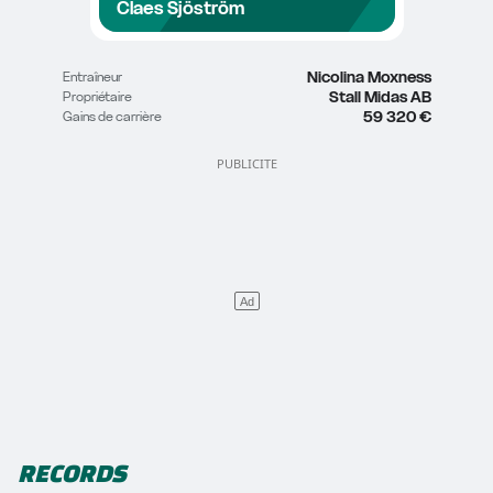
Claes Sjöström
Nicolina Moxness
Entraîneur
Stall Midas AB
Propriétaire
59 320 €
Gains de carrière
RECORDS