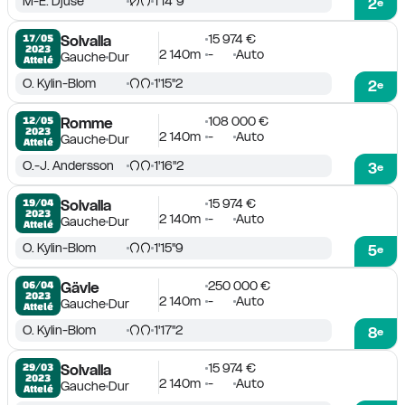
M-E. Djuse
1'14''9
2
e
15 974 €
17/05

Solvalla
2023
2 140m
-
Auto
Gauche
Dur
Attelé
O. Kylin-Blom
1'15''2
2
e
108 000 €
12/05

Romme
2023
2 140m
-
Auto
Gauche
Dur
Attelé
O.-J. Andersson
1'16''2
3
e
15 974 €
19/04

Solvalla
2023
2 140m
-
Auto
Gauche
Dur
Attelé
O. Kylin-Blom
1'15''9
5
e
250 000 €
06/04

Gävle
2023
2 140m
-
Auto
Gauche
Dur
Attelé
O. Kylin-Blom
1'17''2
8
e
15 974 €
29/03

Solvalla
2023
2 140m
-
Auto
Gauche
Dur
Attelé