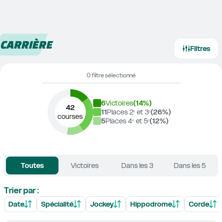
CARRIÈRE
Filtres
0 filtre sélectionné
6
Victoires
(
14
%)
42
11
Places 2ᵉ et 3ᵉ
(
26
%)
courses
5
Places 4ᵉ et 5ᵉ
(
12
%)
Toutes
Victoires
Dans les 3
Dans les 5
Trier par :
Date
Spécialité
Jockey
Hippodrome
Corde