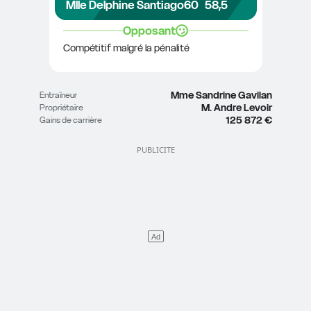
Mlle Delphine Santiago
60
58,5
Opposant
Compétitif malgré la pénalité
Mme Sandrine Gavilan
Entraîneur
M. Andre Levoir
Propriétaire
125 872 €
Gains de carrière