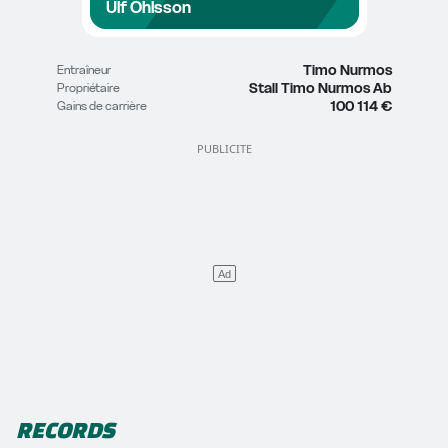
Ulf Ohlsson
Timo Nurmos
Entraîneur
Stall Timo Nurmos Ab
Propriétaire
100 114 €
Gains de carrière
RECORDS