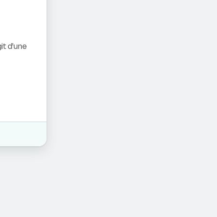
it d'une