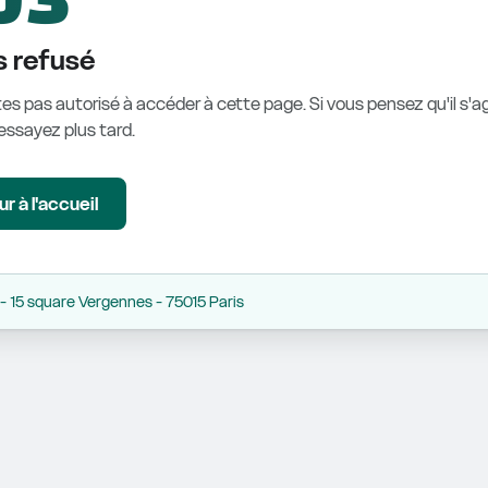
 refusé
es pas autorisé à accéder à cette page. Si vous pensez qu'il s'ag
éessayez plus tard.
r à l'accueil
 15 square Vergennes - 75015 Paris