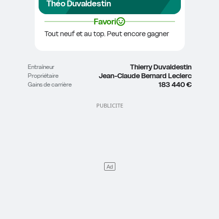
Théo Duvaldestin
Favori
Tout neuf et au top. Peut encore gagner
Thierry Duvaldestin
Entraîneur
Jean-Claude Bernard Leclerc
Propriétaire
183 440 €
Gains de carrière