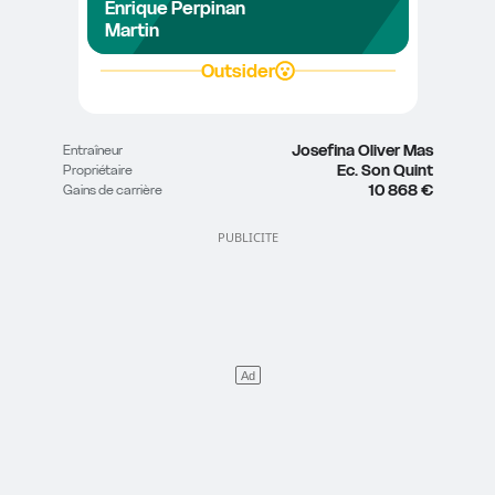
Enrique Perpinan 
Martin
Outsider
Josefina Oliver Mas
Entraîneur
Ec. Son Quint
Propriétaire
10 868 €
Gains de carrière