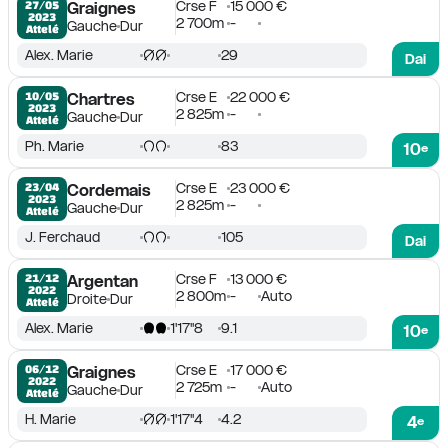
Crse F
15 000 €
27/05

Graignes
2023
2 700m
-
Gauche
Dur
Attelé
Alex. Marie
29
Dai
Crse E
22 000 €
10/05

Chartres
2023
2 825m
-
Gauche
Dur
Attelé
Ph. Marie
83
10
e
Crse E
23 000 €
23/04

Cordemais
2023
2 825m
-
Gauche
Dur
Attelé
J. Ferchaud
105
Dai
Crse F
13 000 €
21/12

Argentan
2022
2 800m
-
Auto
Droite
Dur
Attelé
Alex. Marie
1'17''8
9.1
10
e
Crse E
17 000 €
06/12

Graignes
2022
2 725m
-
Auto
Gauche
Dur
Attelé
H. Marie
1'17''4
4.2
4
e