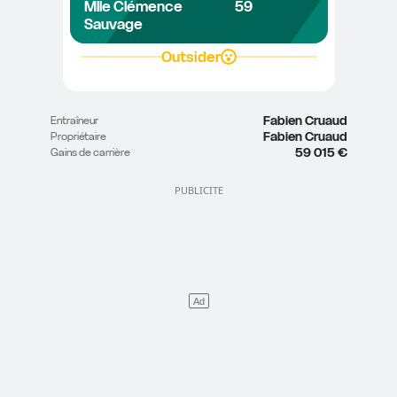
Mlle Clémence 
59
Sauvage
Outsider
Fabien Cruaud
Entraîneur
Fabien Cruaud
Propriétaire
59 015 €
Gains de carrière