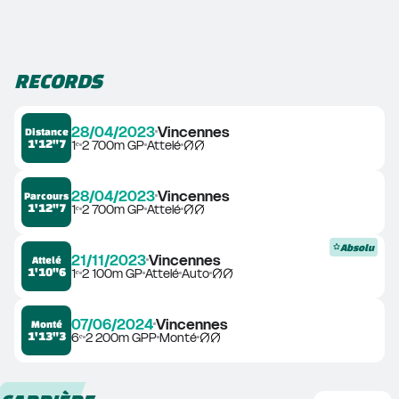
RECORDS
28/04/2023
Vincennes
Distance
1'12"7
1ᵉ
2 700m GP
Attelé
28/04/2023
Vincennes
Parcours
1'12"7
1ᵉ
2 700m GP
Attelé
Absolu
21/11/2023
Vincennes
Attelé
1'10"6
1ᵉ
2 100m GP
Attelé
Auto
07/06/2024
Vincennes
Monté
1'13"3
6ᵉ
2 200m GPP
Monté