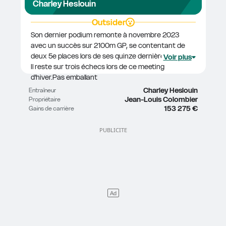
Charley Heslouin
Outsider
Son dernier podium remonte à novembre 2023 
avec un succès sur 2100m GP, se contentant de 
deux 5e places lors de ses quinze dernières sorties. 
Voir plus
Il reste sur trois échecs lors de ce meeting 
d'hiver.Pas emballant
Charley Heslouin
Entraîneur
Jean-Louis Colombier
Propriétaire
153 275 €
Gains de carrière