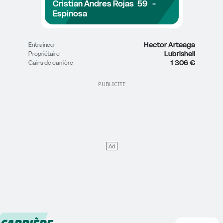
Cristian Andres Rojas 
59
-
Espinosa
Hector Arteaga
Entraîneur
Lubrishell
Propriétaire
1 306 €
Gains de carrière