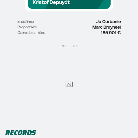
Kristof Depuydt
Jo Corbanie
Entraîneur
Marc Bruyneel
Propriétaire
185 901 €
Gains de carrière
RECORDS