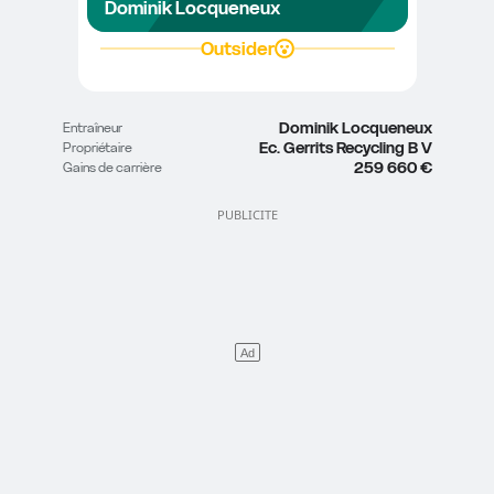
Dominik Locqueneux
Outsider
Dominik Locqueneux
Entraîneur
Ec. Gerrits Recycling B V
Propriétaire
259 660 €
Gains de carrière