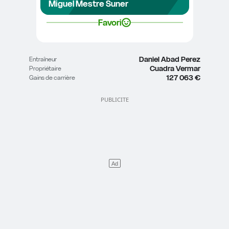
Miguel Mestre Suner
Favori
Daniel Abad Perez
Entraîneur
Cuadra Vermar
Propriétaire
127 063 €
Gains de carrière