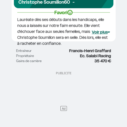
Christophe Soumillon
60
-
Favori
Lauréate dès ses débuts dans les handicaps, elle 
nous a laissés sur notre faim ensuite. Elle vient 
d'échouer face aux seules femelles, mais 
Voir plus
Christophe Soumillon sera en selle. Dès lors, elle est 
à racheter en confiance.
Francis-Henri Graffard
Entraîneur
Ec. Salabi Racing
Propriétaire
35 470 €
Gains de carrière