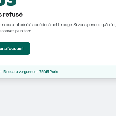
 refusé
es pas autorisé à accéder à cette page. Si vous pensez qu'il s'ag
éessayez plus tard.
r à l'accueil
 15 square Vergennes - 75015 Paris