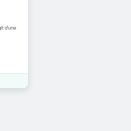
it d'une