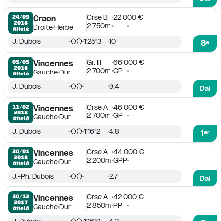
Crse B
22 000 €
24/09

Craon
2018
2 750m
-
Droite
Herbe
Attelé
J. Dubois
1'25''3
10
8
e
Gr. III
66 000 €
05/05

Vincennes
2018
2 700m
GP
Gauche
Dur
Attelé
J. Dubois
9.4
Dai
Crse A
46 000 €
11/02

Vincennes
2018
2 700m
GP
Gauche
Dur
Attelé
J. Dubois
1'16''2
4.8
1
er
Crse A
44 000 €
20/01

Vincennes
2018
2 200m
GPP
Gauche
Dur
Attelé
J.-Ph. Dubois
2.7
Dai
Crse A
42 000 €
30/12

Vincennes
2017
2 850m
PP
Gauche
Dur
Attelé
J. Dubois