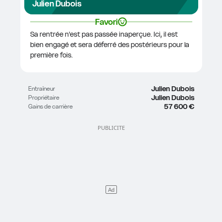
Julien Dubois
Favori
Sa rentrée n'est pas passée inaperçue. Ici, il est 
bien engagé et sera déferré des postérieurs pour la 
première fois.
Julien Dubois
Entraîneur
Julien Dubois
Propriétaire
57 600 €
Gains de carrière