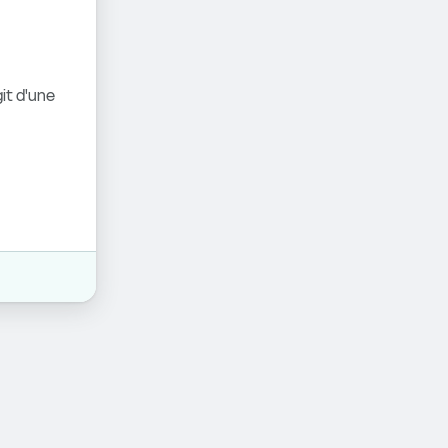
it d'une