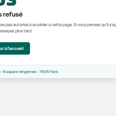
 refusé
es pas autorisé à accéder à cette page. Si vous pensez qu'il s'ag
éessayez plus tard.
r à l'accueil
 15 square Vergennes - 75015 Paris