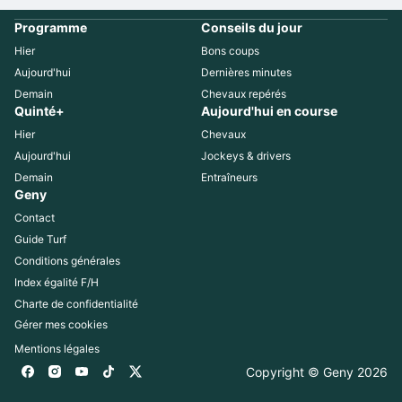
Programme
Conseils du jour
Hier
Bons coups
Aujourd'hui
Dernières minutes
Demain
Chevaux repérés
Quinté+
Aujourd'hui en course
Hier
Chevaux
Aujourd'hui
Jockeys & drivers
Demain
Entraîneurs
Geny
Contact
Guide Turf
Conditions générales
Index égalité F/H
Charte de confidentialité
Gérer mes cookies
Mentions légales
Copyright © Geny 
2026