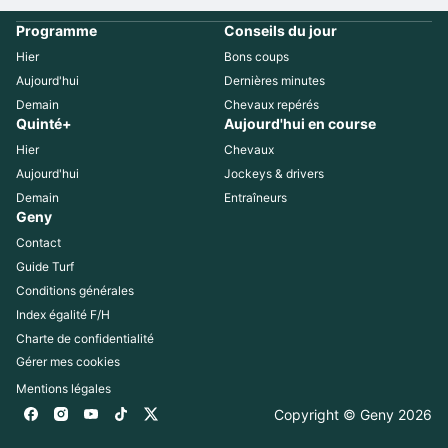
Programme
Conseils du jour
Hier
Bons coups
Aujourd'hui
Dernières minutes
Demain
Chevaux repérés
Quinté+
Aujourd'hui en course
Hier
Chevaux
Aujourd'hui
Jockeys & drivers
Demain
Entraîneurs
Geny
Contact
Guide Turf
Conditions générales
Index égalité F/H
Charte de confidentialité
Gérer mes cookies
Mentions légales
Copyright © Geny 
2026