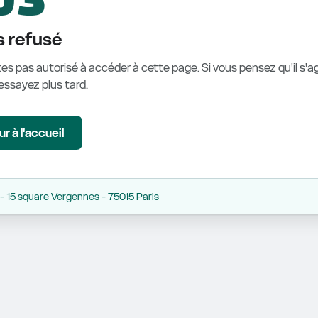
 refusé
es pas autorisé à accéder à cette page. Si vous pensez qu'il s'ag
éessayez plus tard.
r à l'accueil
 15 square Vergennes - 75015 Paris