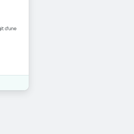
it d'une