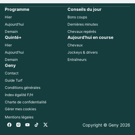
Programme
Conseils du jour
Hier
Bons coups
Aujourd'hui
Dernières minutes
Demain
Chevaux repérés
Quinté+
Aujourd'hui en course
Hier
Chevaux
Aujourd'hui
Jockeys & drivers
Demain
Entraîneurs
Geny
Contact
Guide Turf
Conditions générales
Index égalité F/H
Charte de confidentialité
Gérer mes cookies
Mentions légales
Copyright © Geny 
2026