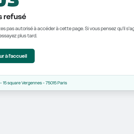
 refusé
es pas autorisé à accéder à cette page. Si vous pensez qu'il s'ag
éessayez plus tard.
r à l'accueil
 15 square Vergennes - 75015 Paris