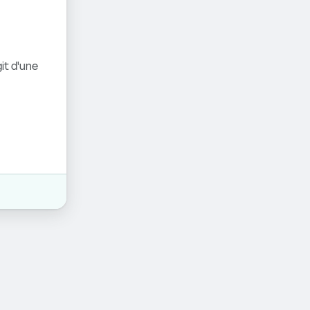
it d'une