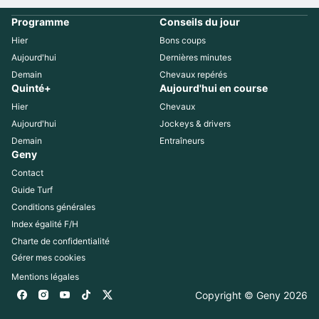
Programme
Conseils du jour
Hier
Bons coups
Aujourd'hui
Dernières minutes
Demain
Chevaux repérés
Quinté+
Aujourd'hui en course
Hier
Chevaux
Aujourd'hui
Jockeys & drivers
Demain
Entraîneurs
Geny
Contact
Guide Turf
Conditions générales
Index égalité F/H
Charte de confidentialité
Gérer mes cookies
Mentions légales
Copyright © Geny 
2026