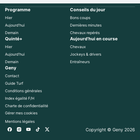
Programme
Conseils du jour
Hier
Bons coups
Aujourd'hui
Dernières minutes
Demain
Chevaux repérés
Quinté+
Aujourd'hui en course
Hier
Chevaux
Aujourd'hui
Jockeys & drivers
Demain
Entraîneurs
Geny
Contact
Guide Turf
Conditions générales
Index égalité F/H
Charte de confidentialité
Gérer mes cookies
Mentions légales
Copyright © Geny 
2026