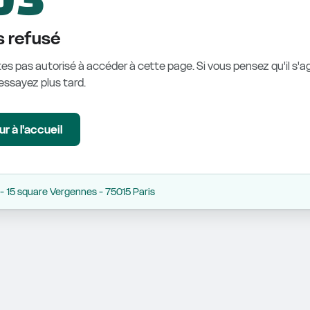
 refusé
es pas autorisé à accéder à cette page. Si vous pensez qu'il s'ag
éessayez plus tard.
r à l'accueil
 15 square Vergennes - 75015 Paris