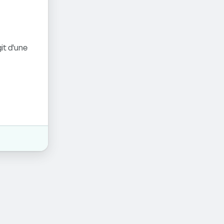
it d'une