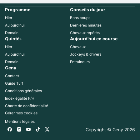
Programme
Conseils du jour
Hier
Bons coups
Aujourd'hui
Dernières minutes
Demain
Chevaux repérés
Quinté+
Aujourd'hui en course
Hier
Chevaux
Aujourd'hui
Jockeys & drivers
Demain
Entraîneurs
Geny
Contact
Guide Turf
Conditions générales
Index égalité F/H
Charte de confidentialité
Gérer mes cookies
Mentions légales
Copyright © Geny 
2026