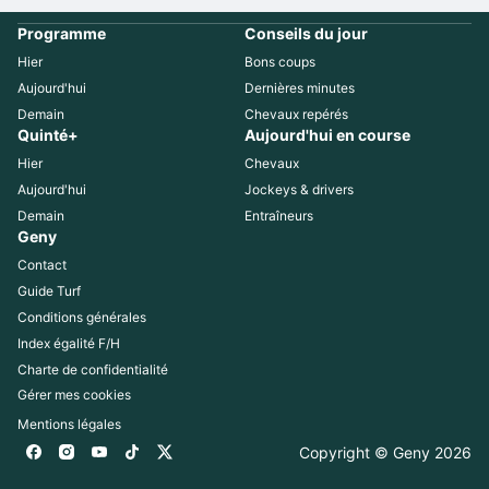
Programme
Conseils du jour
Hier
Bons coups
Aujourd'hui
Dernières minutes
Demain
Chevaux repérés
Quinté+
Aujourd'hui en course
Hier
Chevaux
Aujourd'hui
Jockeys & drivers
Demain
Entraîneurs
Geny
Contact
Guide Turf
Conditions générales
Index égalité F/H
Charte de confidentialité
Gérer mes cookies
Mentions légales
Copyright © Geny 
2026