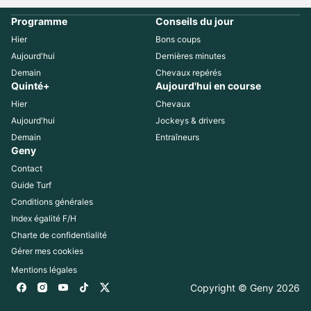
Programme
Conseils du jour
Hier
Bons coups
Aujourd'hui
Dernières minutes
Demain
Chevaux repérés
Quinté+
Aujourd'hui en course
Hier
Chevaux
Aujourd'hui
Jockeys & drivers
Demain
Entraîneurs
Geny
Contact
Guide Turf
Conditions générales
Index égalité F/H
Charte de confidentialité
Gérer mes cookies
Mentions légales
Copyright © Geny 
2026