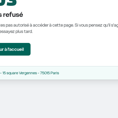
 refusé
es pas autorisé à accéder à cette page. Si vous pensez qu'il s'ag
éessayez plus tard.
r à l'accueil
 15 square Vergennes - 75015 Paris