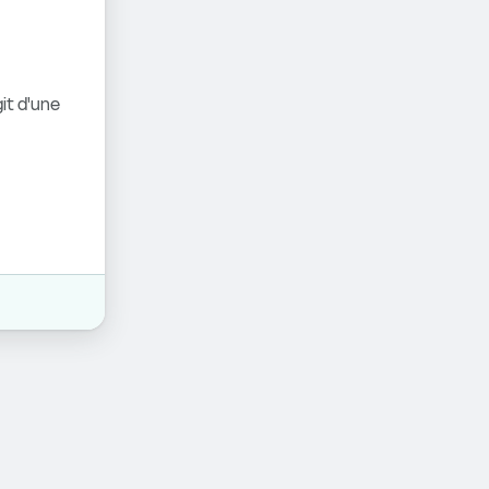
it d'une