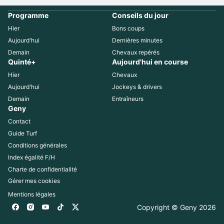
Programme
Conseils du jour
Hier
Bons coups
Aujourd'hui
Dernières minutes
Demain
Chevaux repérés
Quinté+
Aujourd'hui en course
Hier
Chevaux
Aujourd'hui
Jockeys & drivers
Demain
Entraîneurs
Geny
Contact
Guide Turf
Conditions générales
Index égalité F/H
Charte de confidentialité
Gérer mes cookies
Mentions légales
Copyright © Geny 
2026