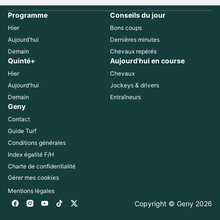
Programme
Conseils du jour
Hier
Bons coups
Aujourd'hui
Dernières minutes
Demain
Chevaux repérés
Quinté+
Aujourd'hui en course
Hier
Chevaux
Aujourd'hui
Jockeys & drivers
Demain
Entraîneurs
Geny
Contact
Guide Turf
Conditions générales
Index égalité F/H
Charte de confidentialité
Gérer mes cookies
Mentions légales
Copyright © Geny 
2026