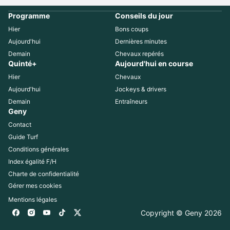
Programme
Conseils du jour
Hier
Bons coups
Aujourd'hui
Dernières minutes
Demain
Chevaux repérés
Quinté+
Aujourd'hui en course
Hier
Chevaux
Aujourd'hui
Jockeys & drivers
Demain
Entraîneurs
Geny
Contact
Guide Turf
Conditions générales
Index égalité F/H
Charte de confidentialité
Gérer mes cookies
Mentions légales
Copyright © Geny 
2026