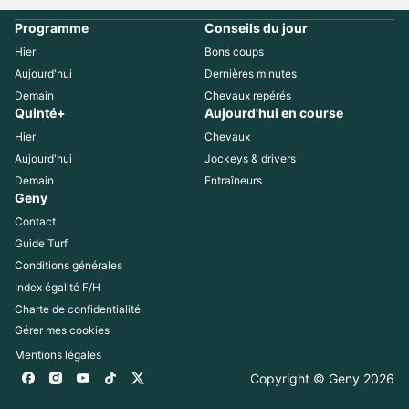
Programme
Conseils du jour
Hier
Bons coups
Aujourd'hui
Dernières minutes
Demain
Chevaux repérés
Quinté+
Aujourd'hui en course
Hier
Chevaux
Aujourd'hui
Jockeys & drivers
Demain
Entraîneurs
Geny
Contact
Guide Turf
Conditions générales
Index égalité F/H
Charte de confidentialité
Gérer mes cookies
Mentions légales
Copyright © Geny 
2026