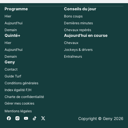
Programme
Conseils du jour
Hier
Bons coups
Aujourd'hui
Dernières minutes
Demain
Chevaux repérés
Quinté+
Aujourd'hui en course
Hier
Chevaux
Aujourd'hui
Jockeys & drivers
Demain
Entraîneurs
Geny
Contact
Guide Turf
Conditions générales
Index égalité F/H
Charte de confidentialité
Gérer mes cookies
Mentions légales
Copyright © Geny 
2026