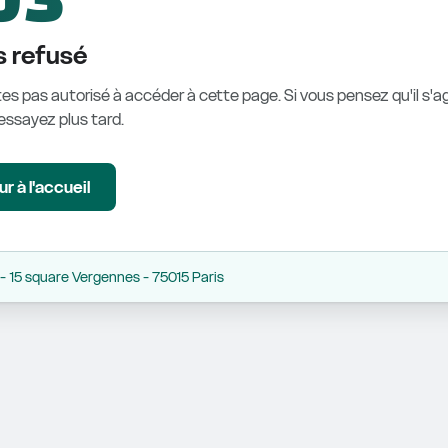
 refusé
es pas autorisé à accéder à cette page. Si vous pensez qu'il s'ag
éessayez plus tard.
r à l'accueil
 15 square Vergennes - 75015 Paris