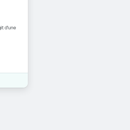
it d'une