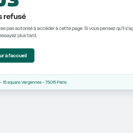
 refusé
es pas autorisé à accéder à cette page. Si vous pensez qu'il s'ag
éessayez plus tard.
r à l'accueil
 15 square Vergennes - 75015 Paris