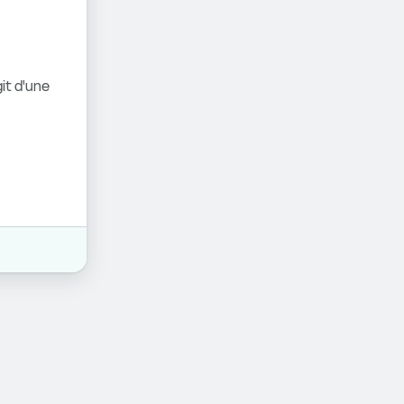
it d'une