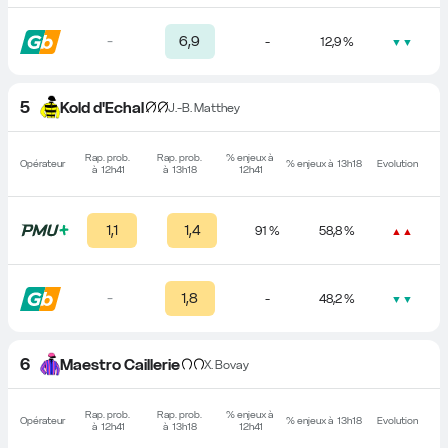
-
6,9
-
12,9 %
▼▼
5
Kold d'Echal
J.-B. Matthey
Rap. prob. 
Rap. prob. 
% enjeux à 
Opérateur
% enjeux à 
13h18
Evolution
à 
12h41
à 
13h18
12h41
1,1
1,4
91 %
58,8 %
▲▲
-
1,8
-
48,2 %
▼▼
6
Maestro Caillerie
X. Bovay
Rap. prob. 
Rap. prob. 
% enjeux à 
Opérateur
% enjeux à 
13h18
Evolution
à 
12h41
à 
13h18
12h41