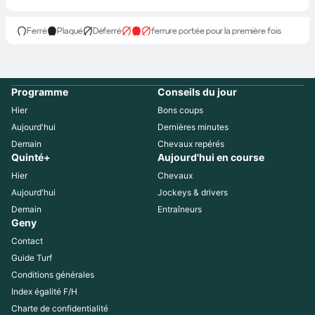
Ferré
Plaqué
Déferré
ferrure portée pour la première fois
Programme
Conseils du jour
Hier
Bons coups
Aujourd'hui
Dernières minutes
Demain
Chevaux repérés
Quinté+
Aujourd'hui en course
Hier
Chevaux
Aujourd'hui
Jockeys & drivers
Demain
Entraîneurs
Geny
Contact
Guide Turf
Conditions générales
Index égalité F/H
Charte de confidentialité