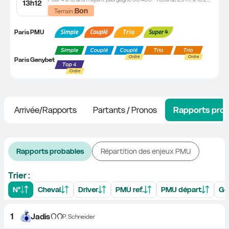
13h12
Bon
Terrain :
Paris PMU
Paris Genybet
Arrivée/Rapports
Partants / Pronos
Rapports pro
Rapports probables
Répartition des enjeux PMU
Trier :
N°
Cheval
Driver
PMU ref.
PMU départ
Ge
1
Jadis
P. Schneider