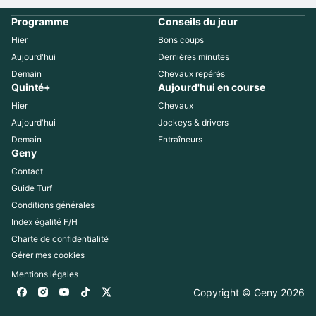
Programme
Conseils du jour
Hier
Bons coups
Aujourd'hui
Dernières minutes
Demain
Chevaux repérés
Quinté+
Aujourd'hui en course
Hier
Chevaux
Aujourd'hui
Jockeys & drivers
Demain
Entraîneurs
Geny
Contact
Guide Turf
Conditions générales
Index égalité F/H
Charte de confidentialité
Gérer mes cookies
Mentions légales
Copyright © Geny 
2026