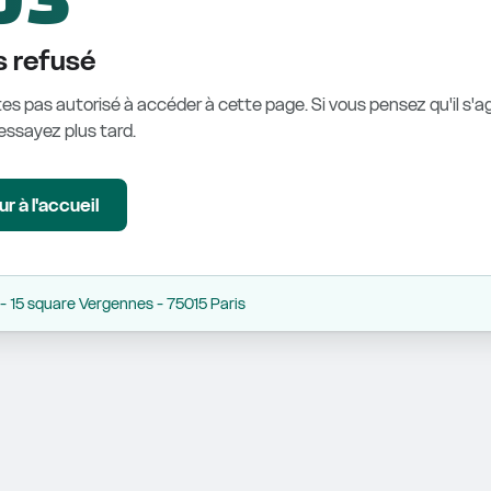
 refusé
es pas autorisé à accéder à cette page. Si vous pensez qu'il s'ag
éessayez plus tard.
r à l'accueil
 15 square Vergennes - 75015 Paris