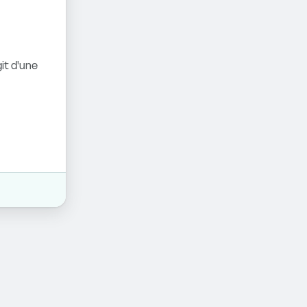
it d'une