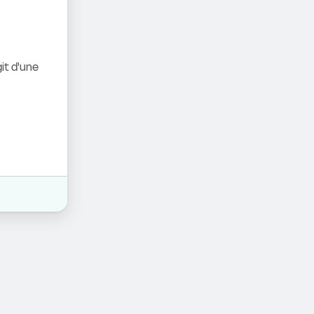
it d'une