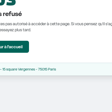
 refusé
es pas autorisé à accéder à cette page. Si vous pensez qu'il s'ag
éessayez plus tard.
r à l'accueil
 15 square Vergennes - 75015 Paris