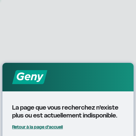
La page que vous recherchez n'existe 
plus ou est actuellement indisponible.
Retour à la page d'accueil