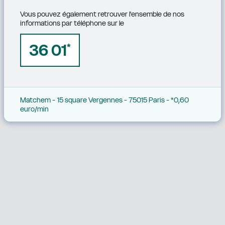
Vous pouvez également retrouver l'ensemble de nos 
informations par téléphone sur le
36 01
*
Matchem - 15 square Vergennes - 75015 Paris - *0,60 
euro/min