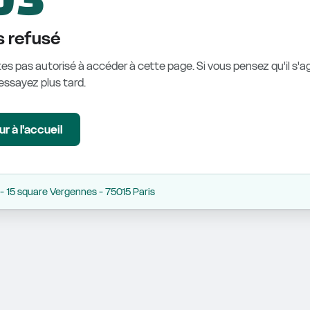
 refusé
es pas autorisé à accéder à cette page. Si vous pensez qu'il s'ag
éessayez plus tard.
r à l'accueil
 15 square Vergennes - 75015 Paris