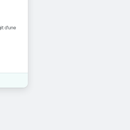
it d'une