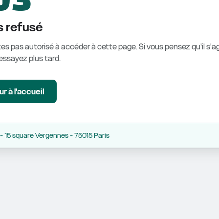
 refusé
es pas autorisé à accéder à cette page. Si vous pensez qu'il s'ag
éessayez plus tard.
r à l'accueil
 15 square Vergennes - 75015 Paris