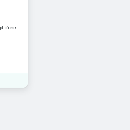
it d'une