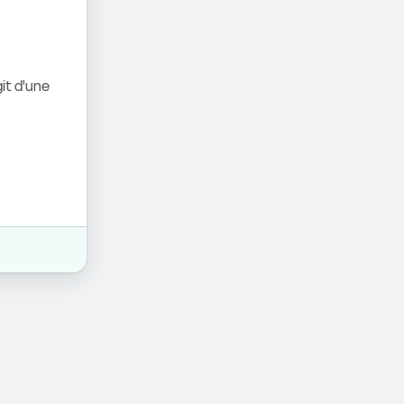
it d'une