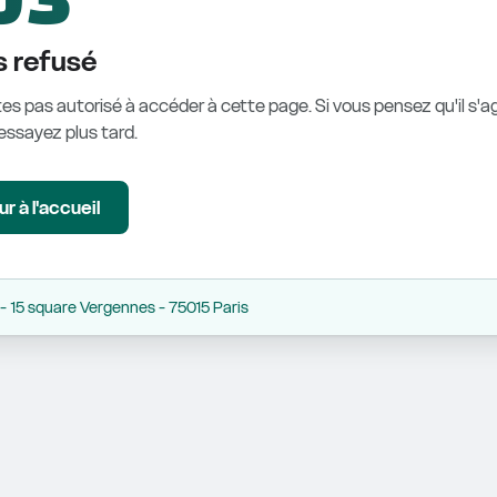
 refusé
es pas autorisé à accéder à cette page. Si vous pensez qu'il s'ag
éessayez plus tard.
r à l'accueil
 15 square Vergennes - 75015 Paris